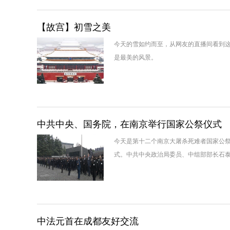
【故宫】初雪之美
今天的雪如约而至，从网友的直播间看到
是最美的风景。
中共中央、国务院，在南京举行国家公祭仪式
今天是第十二个南京大屠杀死难者国家公祭日
式。中共中央政治局委员、中组部部长石
中法元首在成都友好交流