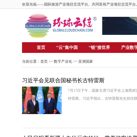
欢迎光临——国际旅游产业项目交流平台。共同富裕产业项目交流平台
首页
“云”集中国
“链”接世界
产业数
当前位置：
首页
>>
数字产业化
>> 亚洲国家
习近平会见联合国秘书长古特雷斯
7月17日下午，国家主席习近平在上海西
特雷斯。习近平指出，古特雷斯先生担任联