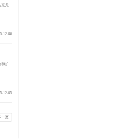
马克龙
5-12-06
整和扩
5-12-05
下一页