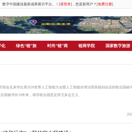
。数字中国建设最新成果展示平台。！[
请登录
]，您是新用户？[
免费注册
]
字化
绿色“链”旅
时尚“链”商
链商学院
国家数字旅游
郊宾馆会见来华出席2026世界人工智能大会暨人工智能全球治理高级别会议的联合国秘
合国秘书长10年来，领导联合国坚定捍卫多边主义、
202