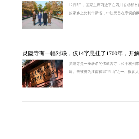
12月5日，国家主席习近平在四川省成都
的家乡上比利牛斯省，中法元首在亲切的
灵隐寺有一幅对联，仅14字悬挂了1700年，开
灵隐寺是一座著名的佛教古寺，位于杭州市
建。曾被誉为江南禅宗“五山”之一。很多