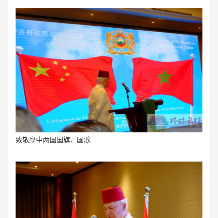
致敬摩中两国国旗、国歌