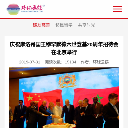
链友慈善
移民留学
共享时光
庆祝摩洛哥国王穆罕默德六世登基20周年招待会
在北京举行
2019-07-31
阅读次数：15134
作者：环球云链