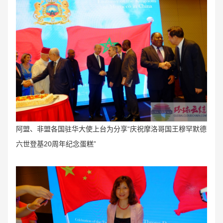
阿盟、非盟各国驻华大使上台为分享“庆祝摩洛哥国王穆罕默德
六世登基20周年纪念蛋糕”