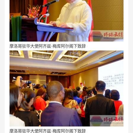
摩洛哥驻华大使阿齐兹·梅库阿尔阁下致辞
摩洛哥驻华大使阿齐兹·梅库阿尔阁下致辞