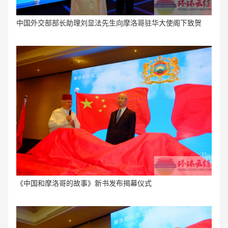
中国外交部部长助理刘显法先生向摩洛哥驻华大使阁下致贺
《中国和摩洛哥的故事》新书发布揭幕仪式