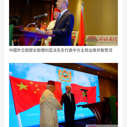
中国外交部部长助理刘显法先生代表中方主宾出席并致贺词